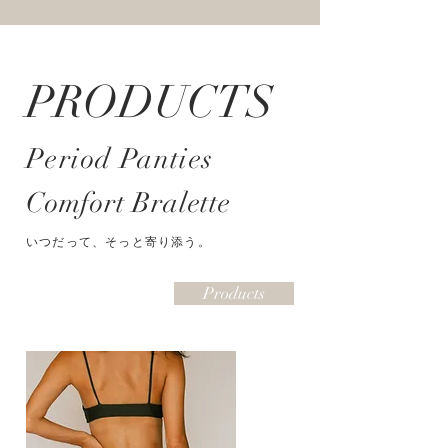
PRODUCTS
Period Panties
Comfort Bralette
いつだって、そっと寄り添う。
Products