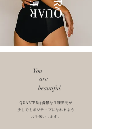
You
are
beautiful.
QUARTERは憂鬱な生理期間が
少しでもポジティブになれるよう
お手伝いします。