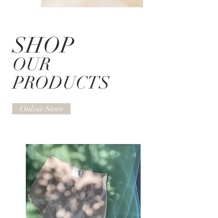
SHOP
OUR
PRODUCTS
Online Store