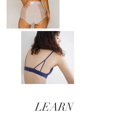
LEARN