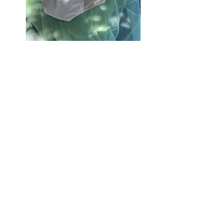
Follow our instagram..
@quarter.periodwear